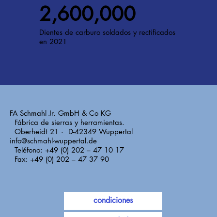
2,600,000
Dientes de carburo soldados y rectificados
en 2021
FA Schmahl Jr. GmbH & Co KG
Fábrica de sierras y herramientas.
Oberheidt 21 · D-42349 Wuppertal
info@schmahl-wuppertal.de
Teléfono: +49 (0) 202 – 47 10 17
Fax: +49 (0) 202 – 47 37 90
condiciones