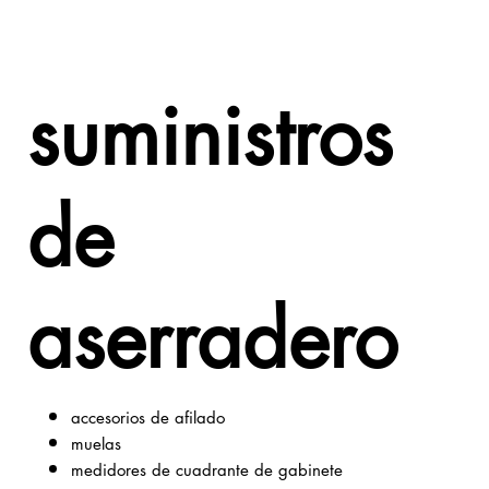
suministros
de
aserradero
accesorios de afilado
muelas
medidores de cuadrante de gabinete