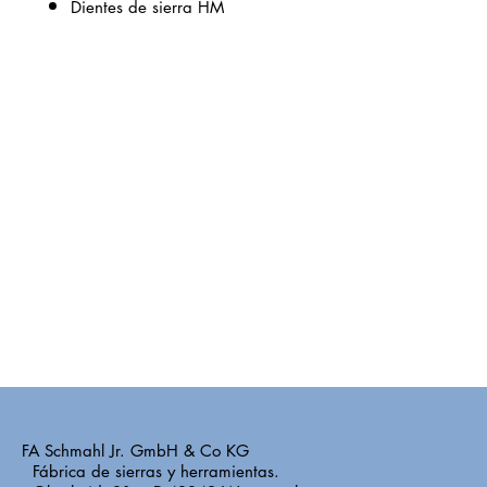
Dientes de sierra HM
FA Schmahl Jr. GmbH & Co KG
Fábrica de sierras y herramientas.