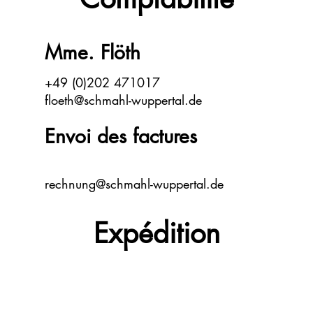
Mme. Flöth
+49 (0)202 471017
floeth@schmahl-wuppertal.de
Envoi des factures
rechnung@schmahl-wuppertal.de
Expédition