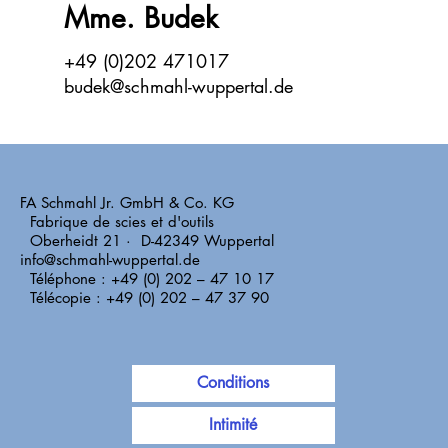
Mme. Budek
+49 (0)202 471017
budek@schmahl-wuppertal.de
FA Schmahl Jr. GmbH & Co. KG
Fabrique de scies et d'outils
Oberheidt 21 · D-42349 Wuppertal
info@schmahl-wuppertal.de
Téléphone : +49 (0) 202 – 47 10 17
Télécopie : +49 (0) 202 – 47 37 90
Conditions
Intimité