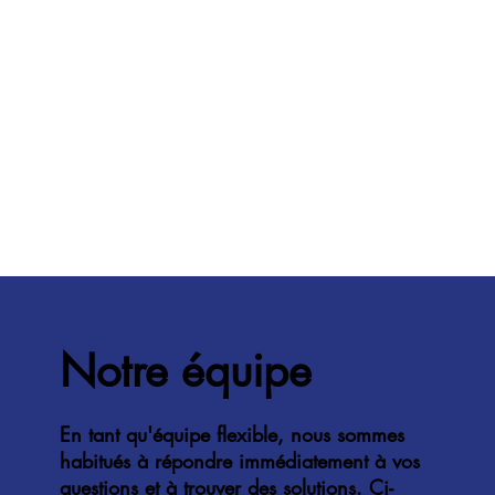
Notre équipe
En tant qu'équipe flexible, nous sommes
habitués à répondre immédiatement à vos
questions et à trouver des solutions. Ci-