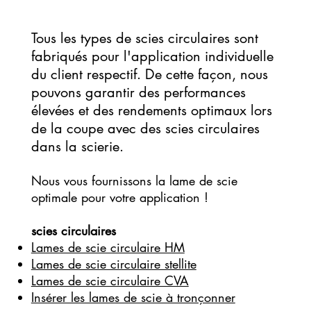
Tous les types de scies circulaires sont
fabriqués pour l'application individuelle
du client respectif. De cette façon, nous
pouvons garantir des performances
élevées et des rendements optimaux lors
de la coupe avec des scies circulaires
dans la scierie.
Nous vous fournissons la lame de scie
optimale pour votre application !
scies circulaires
Lames de scie circulaire HM
Lames de scie circulaire stellite
Lames de scie circulaire CVA
Insérer les lames de scie à tronçonner