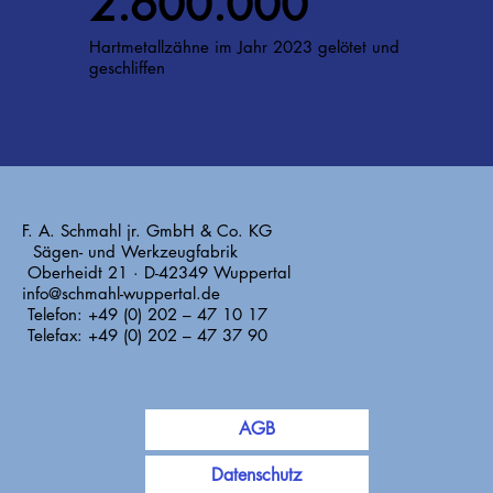
2.600.000
Hartmetallzähne im Jahr 2023 gelötet und
geschliffen
F. A. Schmahl jr. GmbH & Co. KG
Sägen- und Werkzeugfabrik
Oberheidt 21 · D-42349 Wuppertal
info@schmahl-wuppertal.de
Telefon: +49 (0) 202 – 47 10 17
Telefax: +49 (0) 202 – 47 37 90
AGB
Datenschutz