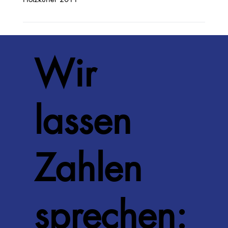
Wir
lassen
Zahlen
sprechen: