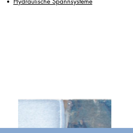
Hydraulische Spannsysteme