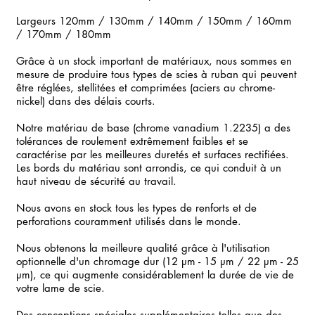
Largeurs 120mm / 130mm / 140mm / 150mm / 160mm
/ 170mm / 180mm
Grâce à un stock important de matériaux, nous sommes en
mesure de produire tous types de scies à ruban qui peuvent
être réglées, stellitées et comprimées (aciers au chrome-
nickel) dans des délais courts.
Notre matériau de base (chrome vanadium 1.2235) a des
tolérances de roulement extrêmement faibles et se
caractérise par les meilleures duretés et surfaces rectifiées.
Les bords du matériau sont arrondis, ce qui conduit à un
haut niveau de sécurité au travail.
Nous avons en stock tous les types de renforts et de
perforations couramment utilisés dans le monde.
Nous obtenons la meilleure qualité grâce à l'utilisation
optionnelle d'un chromage dur (12 µm - 15 µm / 22 µm - 25
µm), ce qui augmente considérablement la durée de vie de
votre lame de scie.
Des conceptions spéciales supplémentaires telles que des