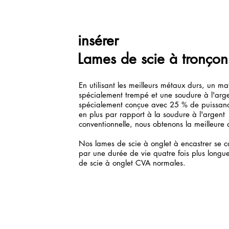
insérer
Lames de scie à tronçon
En utilisant les meilleurs métaux durs, un m
spécialement trempé et une soudure à l'arg
spécialement conçue avec 25 % de puissan
en plus par rapport à la soudure à l'argent
conventionnelle, nous obtenons la meilleure 
Nos lames de scie à onglet à encastrer se c
par une durée de vie quatre fois plus longu
de scie à onglet CVA normales.