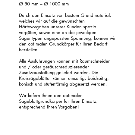
Ø 80 mm – Ø 1000 mm
Durch den Einsatz von bestem Grundmaterial,
welches wir auf die gewünschten
Härtevorgaben unserer Kunden spezial
vergüten, sowie eine an die jeweiligen
Sägentypen angepassten Spannung, können wir
den optimalen Grundkörper für Ihren Bedarf
herstellen.
Alle Ausführungen können mit Räumschneiden
und / oder geräuschreduzierender
Zusatzausstattung geliefert werden. Die
Kreissägeblätter können einseitig, beidseitig,
konisch und stufenförmig abgesetzt werden.
Wir liefern Ihnen den optimalen
Sägeblattgrundkörper für Ihren Einsatz,
entsprechend Ihren Vorgaben!