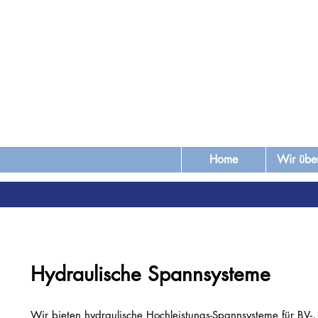
Home
Wir übe
Hydraulische Spannsysteme
Wir bieten hydraulische Hochleistungs-Spannsysteme für BV-,