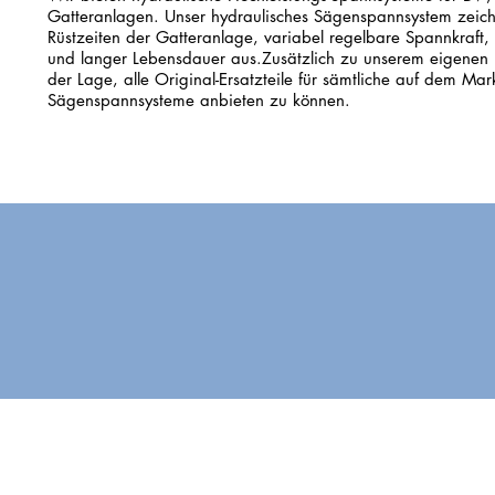
Gatteranlagen. Unser hydraulisches Sägenspannsystem zeichn
Rüstzeiten der Gatteranlage, variabel regelbare Spannkraft,
und langer Lebensdauer aus.Zusätzlich zu unserem eigenen Er
der Lage, alle Original-Ersatzteile für sämtliche auf dem Mar
Sägenspannsysteme anbieten zu können.