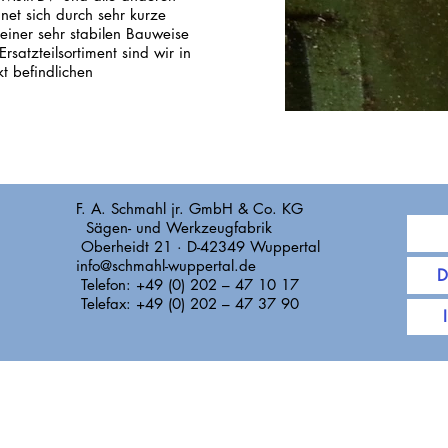
et sich durch sehr kurze
 einer sehr stabilen Bauweise
satzteilsortiment sind wir in
kt befindlichen
F. A. Schmahl jr. GmbH & Co. KG
Sägen- und Werkzeugfabrik
Oberheidt 21 · D-42349 Wuppertal
info@schmahl-wuppertal.de
D
Telefon: +49 (0) 202 – 47 10 17
Telefax: +49 (0) 202 – 47 37 90